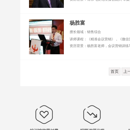
杨胜富
擅长领域：销售综合
首页
上