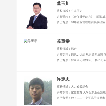
董玉川
擅长领域：心态压力
苏重举
擅长领域：综合
讲师课程：记忆力训练 思维导图培训 催
许定忠
擅长领域：人力资源综合