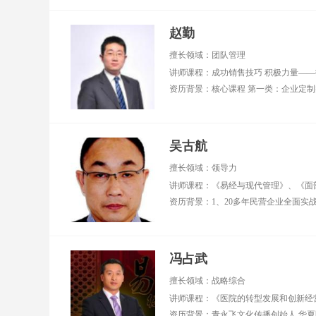
赵勤
擅长领域：团队管理
讲师课程：成功销售技巧 积极力量——
吴古航
擅长领域：领导力
冯占武
擅长领域：战略综合